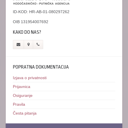
ID-KOD: HR-AB-01-080297262
OIB 131954007692
KAKO DO NAS?
POPRATNA DOKUMENTACIJA
Izjava o privatnosti
Prijavnica
Osiguranje
Pravila
Česta pitanja