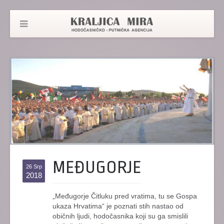
MEĐUGORJE
26 Srp
2018
„Međugorje Čitluku pred vratima, tu se Gospa
ukaza Hrvatima“ je poznati stih nastao od
običnih ljudi, hodočasnika koji su ga smislili