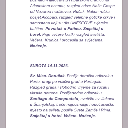
Atlantskom oceanu, razgled crkve Naše Gospe
od Nazarea i vidikovca. Ručak. Nakon ručka
posjet Alcobaci, razgled velebne gotičke crkve i
samostana koji su dio UNESCOVE svjetske
baštine.
Povratak u Fatimu. Smještaj u
hotel.
Prije večere kratki razgled svetišta.
Večera. Krunica i procesija sa svijećama.
Noćenje.
SUBOTA 14.11.2026.
Sv. Misa. Doručak.
Poslije doručka odlazak u
Porto, drugi po veličini grad u Portugalu.
Razgled grada i slobodno vrijeme za ručak i
vlastite potrebe. Poslijepodne odlazak u
Santiago de Compostelu
, svetište sv. Jakova
u Španjolskoj, treće najpoznatije hodočasničko
mjesto na svijetu poslije Svete Zemlje i Rima.
Smještaj u hotel. Večera. Noćenje.