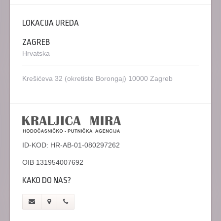
LOKACIJA UREDA
ZAGREB
Hrvatska
Krešićeva 32
(okretiste Borongaj)
10000 Zagreb
ID-KOD: HR-AB-01-080297262
OIB 131954007692
KAKO DO NAS?