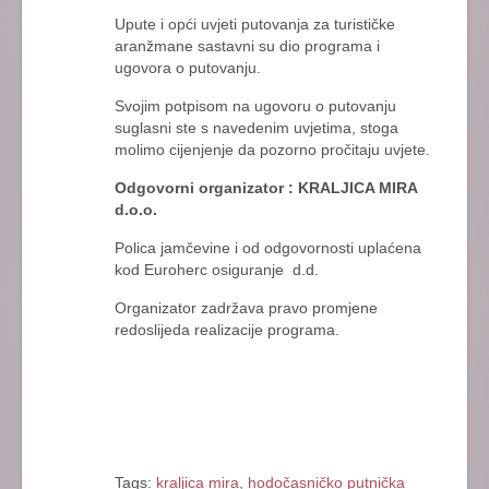
Upute i opći uvjeti putovanja za turističke
aranžmane sastavni su dio programa i
ugovora o putovanju.
Svojim potpisom na ugovoru o putovanju
suglasni ste s navedenim uvjetima, stoga
molimo cijenjenje da pozorno pročitaju uvjete.
Odgovorni organizator : KRALJICA MIRA
d.o.o.
Polica jamčevine i od odgovornosti uplaćena
kod Euroherc osiguranje d.d.
Organizator zadržava pravo promjene
redoslijeda realizacije programa.
Tags:
kraljica mira
,
hodočasničko putnička