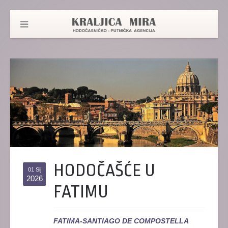
HODOČAŠĆE U
01 Sij
2026
FATIMU
FATIMA-SANTIAGO DE COMPOSTELLA