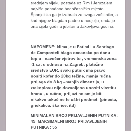
srednjem vijeku postade uz Rim i Jeruzalem
najviše pohađano hodočasničko mjesto.
Španjolska ga je izabrala za svoga zaštitnika, a
kad njegov blagdan padne u nedjelju, onda je
ona cijela godina jubilarna Jakovljeva godina.
NAPOMENE: klima je u Fatimi i u Santiago
de Camposteli blago oceanska po danu
toplo , navečer vjetrovito , vremenska zona
-1 sat u odnosu na Zagreb, platežno
sredstvo EUR, svaki putnik ima pravo
nositi kofer do 20kg težine, manja ručna
prtljaga do 8 kg –manjih dimenzija, u
zrakoplovu nije dozvoljeno unositi vlastitu
hranu , u ručnoj prtljazi ne smije biti
nikakve tekučine te oštri predmeti (pinceta,
grickalica, škarice, itd)
MINIMALAN BROJ PRIJAVLJENIH PUTNIKA:
45 MAKSIMALNI BROJ PRIJAVLJENIH
PUTNIKA : 55