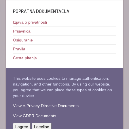
POPRATNA DOKUMENTACIJA
Izjava o privatnosti
Prijavnica
Osiguranje
Pravila
Česta pitanja
This website uses cookies to manage authentication,
navigation, and other functions. By using our website,
you agree that we can place these types of cookies on
your device.
View e-Privacy Directive Documents
View GDPR Documents
I agree
I decline