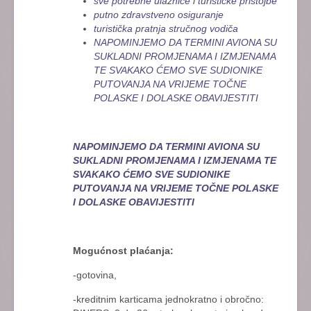
sve potrebne ulaznice i turističke pristojbe
putno zdravstveno osiguranje
turistička pratnja stručnog vodiča
NAPOMINJEMO DA TERMINI AVIONA SU
SUKLADNI PROMJENAMA I IZMJENAMA
TE SVAKAKO ĆEMO SVE SUDIONIKE
PUTOVANJA NA VRIJEME TOČNE
POLASKE I DOLASKE OBAVIJESTITI
NAPOMINJEMO DA TERMINI AVIONA SU
SUKLADNI PROMJENAMA I IZMJENAMA TE
SVAKAKO ĆEMO SVE SUDIONIKE
PUTOVANJA NA VRIJEME TOČNE POLASKE
I DOLASKE OBAVIJESTITI
Mogućnost plaćanja:
-gotovina,
-kreditnim karticama jednokratno i obročno: